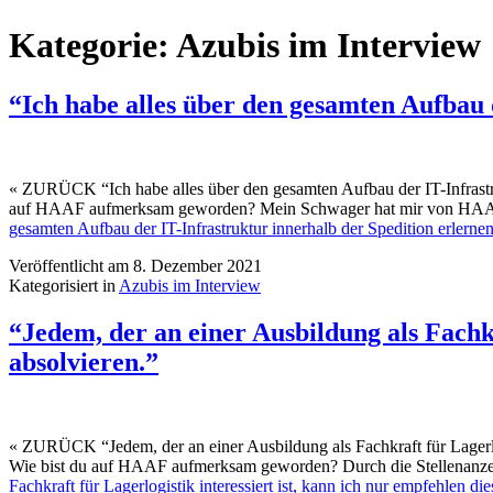
Kategorie:
Azubis im Interview
“Ich habe alles über den gesamten Aufbau 
« ZURÜCK “Ich habe alles über den gesamten Aufbau der IT-Infrastrukt
auf HAAF aufmerksam geworden? Mein Schwager hat mir von HAAF ber
gesamten Aufbau der IT-Infrastruktur innerhalb der Spedition erlernen
Veröffentlicht am
8. Dezember 2021
Kategorisiert in
Azubis im Interview
“Jedem, der an einer Ausbildung als Fachkr
absolvieren.”
« ZURÜCK “Jedem, der an einer Ausbildung als Fachkraft für Lagerlogis
Wie bist du auf HAAF aufmerksam geworden? Durch die Stellenanz
Fachkraft für Lagerlogistik interessiert ist, kann ich nur empfehlen 