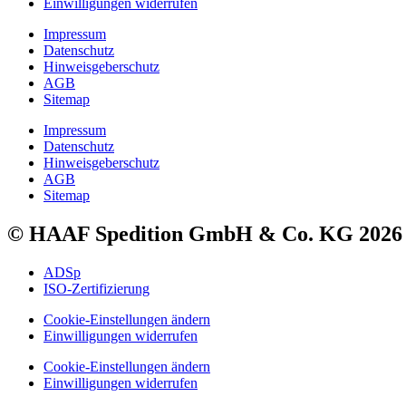
Einwilligungen widerrufen
Impressum
Datenschutz
Hinweisgeberschutz
AGB
Sitemap
Impressum
Datenschutz
Hinweisgeberschutz
AGB
Sitemap
© HAAF Spedition GmbH & Co. KG 2026
ADSp
ISO-Zertifizierung
Cookie-Einstellungen ändern
Einwilligungen widerrufen
Cookie-Einstellungen ändern
Einwilligungen widerrufen