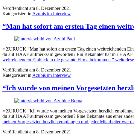
Veröffentlicht am
8. Dezember 2021
Kategorisiert in
Azubis im Interview
“Man hat sofort am ersten Tag einen weit
« ZURÜCK “Man hat sofort am ersten Tag einen weitreichenden Einbli
du auf HAAF aufmerksam geworden? Ein Bekannter hat mir HAAF als
weitreichenden Einblick in die gesamte Firma bekommen.”
weiterles
Veröffentlicht am
8. Dezember 2021
Kategorisiert in
Azubis im Interview
“Ich wurde von meinen Vorgesetzten herzl
« ZURÜCK “Ich wurde von meinen Vorgesetzten herzlich empfangen und
du auf HAAF aufmerksam geworden? Eine Bekannte aus einer andere
meinen Vorgesetzten herzlich empfangen und jeder Mitarbeiter war du
Veröffentlicht am
8. Dezember 2021