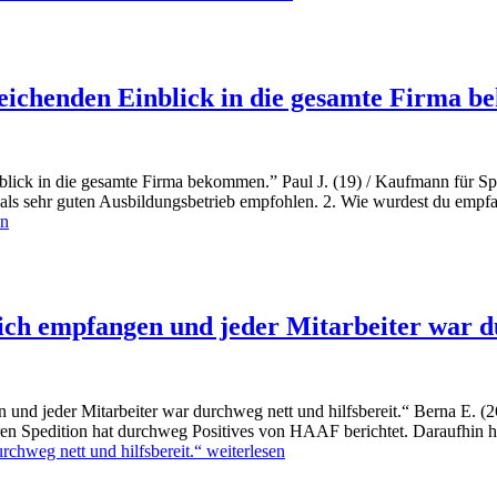
reichenden Einblick in die gesamte Firma 
ck in die gesamte Firma bekommen.” Paul J. (19) / Kaufmann für Spedi
 sehr guten Ausbildungsbetrieb empfohlen. 2. Wie wurdest du empf
en
ich empfangen und jeder Mitarbeiter war du
 jeder Mitarbeiter war durchweg nett und hilfsbereit.“ Berna E. (26
n Spedition hat durchweg Positives von HAAF berichtet. Daraufhin 
rchweg nett und hilfsbereit.“
weiterlesen