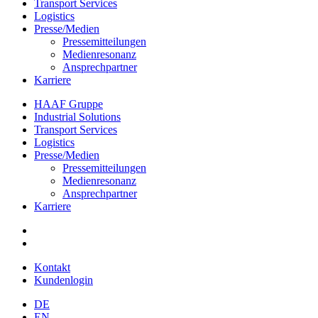
Transport Services
Logistics
Presse/Medien
Pressemitteilungen
Medienresonanz
Ansprechpartner
Karriere
HAAF Gruppe
Industrial Solutions
Transport Services
Logistics
Presse/Medien
Pressemitteilungen
Medienresonanz
Ansprechpartner
Karriere
Kontakt
Kundenlogin
DE
EN