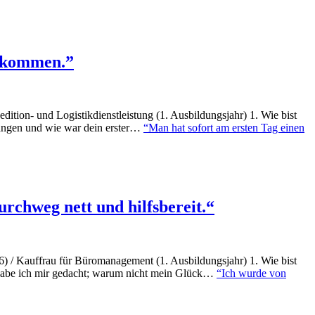
bekommen.”
tion- und Logistikdienstleistung (1. Ausbildungsjahr) 1. Wie bist
angen und wie war dein erster…
“Man hat sofort am ersten Tag einen
rchweg nett und hilfsbereit.“
) / Kauffrau für Büromanagement (1. Ausbildungsjahr) 1. Wie bist
habe ich mir gedacht; warum nicht mein Glück…
“Ich wurde von