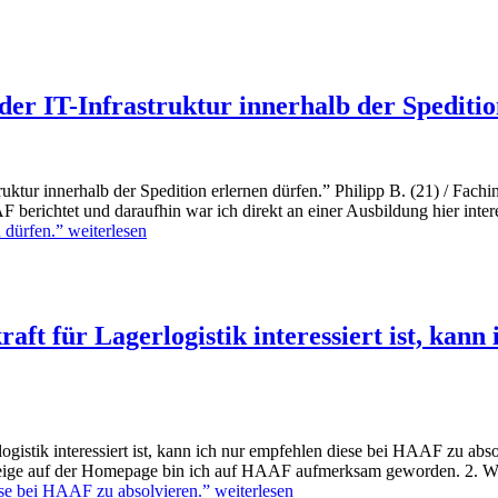
der IT-Infrastruktur innerhalb der Speditio
ur innerhalb der Spedition erlernen dürfen.” Philipp B. (21) / Fachinf
ichtet und daraufhin war ich direkt an einer Ausbildung hier inter
 dürfen.”
weiterlesen
aft für Lagerlogistik interessiert ist, kan
tik interessiert ist, kann ich nur empfehlen diese bei HAAF zu absolvi
eige auf der Homepage bin ich auf HAAF aufmerksam geworden. 2. W
diese bei HAAF zu absolvieren.”
weiterlesen