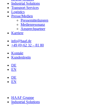
Industrial Solutions
Transport Services
Logistics
Presse/Medien
Pressemitteilungen
Medienresonanz
Ansprechpartner
Karriere
info@haaf.de
+49 (0) 62 32 – 81 80
Kontakt
Kundenlogin
DE
EN
DE
EN
HAAF Gruppe
Industrial Solutions