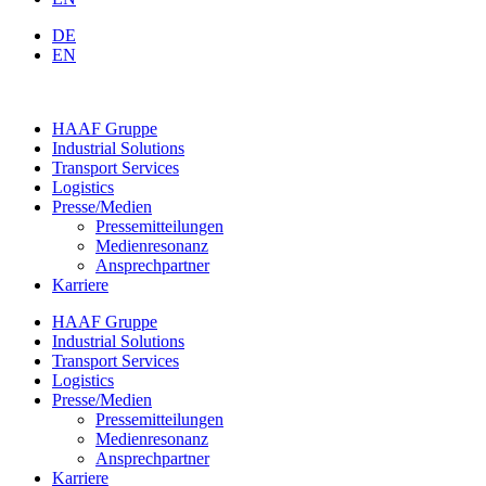
DE
EN
HAAF Gruppe
Industrial Solutions
Transport Services
Logistics
Presse/Medien
Pressemitteilungen
Medienresonanz
Ansprechpartner
Karriere
HAAF Gruppe
Industrial Solutions
Transport Services
Logistics
Presse/Medien
Pressemitteilungen
Medienresonanz
Ansprechpartner
Karriere