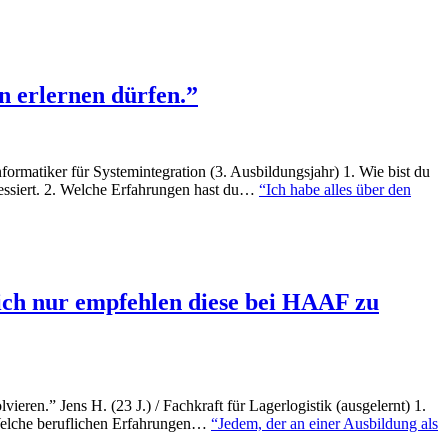
n erlernen dürfen.”
ormatiker für Systemintegration (3. Ausbildungsjahr) 1. Wie bist du
essiert. 2. Welche Erfahrungen hast du…
“Ich habe alles über den
n ich nur empfehlen diese bei HAAF zu
eren.” Jens H. (23 J.) / Fachkraft für Lagerlogistik (ausgelernt) 1.
elche beruflichen Erfahrungen…
“Jedem, der an einer Ausbildung als